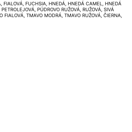
, FIALOVÁ, FUCHSIA, HNEDÁ, HNEDÁ CAMEL, HNEDÁ
, PETROLEJOVÁ, PÚDROVO RUŽOVÁ, RUŽOVÁ, SIVÁ
O FIALOVÁ, TMAVO MODRÁ, TMAVO RUŽOVÁ, ČIERNA,