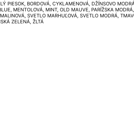
IELÝ PIESOK, BORDOVÁ, CYKLAMENOVÁ, DŽÍNSOVO MODRÁ
BLUE, MENTOLOVÁ, MINT, OLD MAUVE, PARÍŽSKA MODRÁ
 MALINOVÁ, SVETLO MARHUĽOVÁ, SVETLO MODRÁ, TMAV
SKÁ ZELENÁ, ŽLTÁ