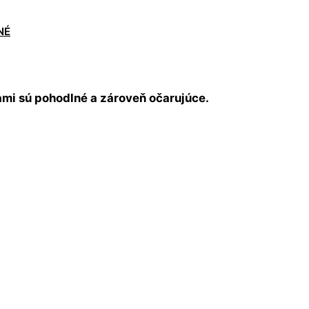
NÉ
mi sú pohodlné a zároveň očarujúce.