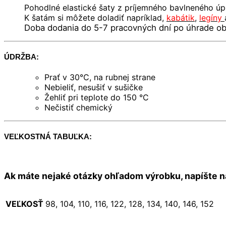
Pohodlné elastické šaty z príjemného bavlneného úp
K šatám si môžete doladiť napríklad,
kabátik
,
legíny
Doba dodania do 5-7 pracovných dní po úhrade ob
ÚDRŽBA:
Prať v 30°C, na rubnej strane
Nebieliť, nesušiť v sušičke
Žehliť pri teplote do 150 °C
Nečistiť chemický
VEĽKOSTNÁ TABUĽKA:
Ak máte nejaké otázky ohľadom výrobku, napíšte n
VEĽKOSŤ
98, 104, 110, 116, 122, 128, 134, 140, 146, 152