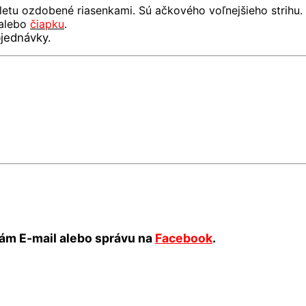
letu ozdobené riasenkami. Sú ačkového voľnejšieho strihu.
alebo
čiapku
.
jednávky.
ám E-mail alebo správu na
Facebook
.