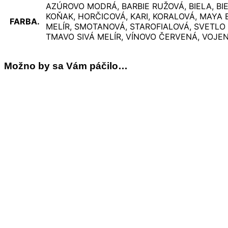
AZÚROVO MODRÁ, BARBIE RUŽOVÁ, BIELA, B
KOŇAK, HORČICOVÁ, KARI, KORALOVÁ, MAYA 
FARBA.
MELÍR, SMOTANOVÁ, STAROFIALOVÁ, SVETLO
TMAVO SIVÁ MELÍR, VÍNOVO ČERVENÁ, VOJEN
Možno by sa Vám páčilo…