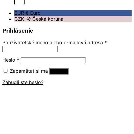
EUR €
Euro
CZK Kč
Česká koruna
Prihlásenie
Používateľské meno alebo e-mailová adresa
*
Heslo
*
Zapamätať si ma
Prihlásiť
Zabudli ste heslo?