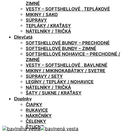
ZIMNÉ
VESTY – SOFTSHELLOVÉ , TEPLÁKOVÉ
MIKINY / SAKO
SÚPRAVY
TEPLÁKY / KRAŤASY
NÁTELNÍKY / TRIČKÁ
Dievčatá
SOFTSHELLOVÉ BUNDY – PRECHODNÉ
SOFTSHELLOVÉ BUNDY – ZIMNÉ
SOFTSHELLOVÉ NOHAVICE – PRECHODNÉ /
ZIMNÉ
VESTY – SOFTSHELLOVÉ , BAVLNENÉ
MIKINY / MIKINOKABÁTIKY / SVETRE
SÚPRAVY / SETY
LEGÍNY / TEPLÁKY / NOHAVICE
NÁTELNÍKY / TRIČKÁ
ŠATY / SUKNE / KRAŤASY
Doplnky
ČIAPKY
RUKAVICE
NÁKRČNÍKY
ČELENKY
ŠTUCNE