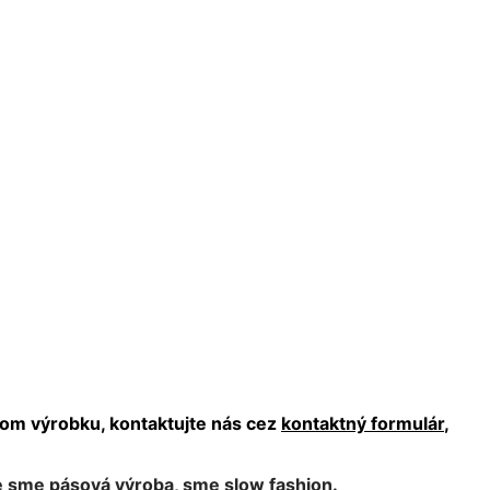
dom výrobku, kontaktujte nás cez
kontaktný formulár
,
e sme pásová výroba, sme slow fashion.