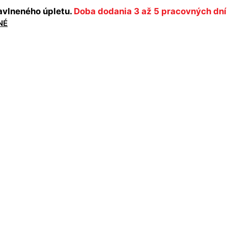
avlneného úpletu.
Doba dodania 3 až 5 pracovných dní
NÉ