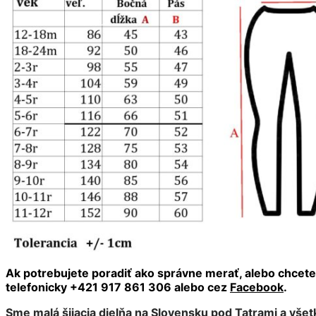
Ak potrebujete poradiť ako správne merať, alebo chcet
telefonicky +421 917 861 306 alebo cez
Facebook
.
Sme malá šijacia dielňa na Slovensku pod Tatrami a vše