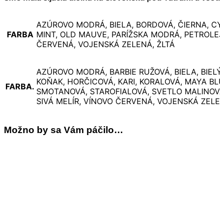
AZÚROVO MODRÁ, BIELA, BORDOVÁ, ČIERNA, C
FARBA
MINT, OLD MAUVE, PARÍŽSKA MODRÁ, PETROLE
ČERVENÁ, VOJENSKÁ ZELENÁ, ŽLTÁ
AZÚROVO MODRÁ, BARBIE RUŽOVÁ, BIELA, BIE
KOŇAK, HORČICOVÁ, KARI, KORALOVÁ, MAYA BL
FARBA.
SMOTANOVÁ, STAROFIALOVÁ, SVETLO MALINOV
SIVÁ MELÍR, VÍNOVO ČERVENÁ, VOJENSKÁ ZELE
Možno by sa Vám páčilo…