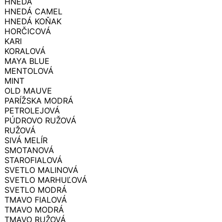
HNEDÁ
HNEDÁ CAMEL
HNEDÁ KOŇAK
HORČICOVÁ
KARI
KORALOVÁ
MAYA BLUE
MENTOLOVÁ
MINT
OLD MAUVE
PARÍŽSKA MODRÁ
PETROLEJOVÁ
PÚDROVO RUŽOVÁ
RUŽOVÁ
SIVÁ MELÍR
SMOTANOVÁ
STAROFIALOVÁ
SVETLO MALINOVÁ
SVETLO MARHUĽOVÁ
SVETLO MODRÁ
TMAVO FIALOVÁ
TMAVO MODRÁ
TMAVO RUŽOVÁ