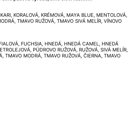
 KARI, KORALOVÁ, KRÉMOVÁ, MAYA BLUE, MENTOLOVÁ,
MODRÁ, TMAVO RUŽOVÁ, TMAVO SIVÁ MELÍR, VÍNOVO
FIALOVÁ, FUCHSIA, HNEDÁ, HNEDÁ CAMEL, HNEDÁ
ETROLEJOVÁ, PÚDROVO RUŽOVÁ, RUŽOVÁ, SIVÁ MELÍR,
Á, TMAVO MODRÁ, TMAVO RUŽOVÁ, ČIERNA, TMAVO