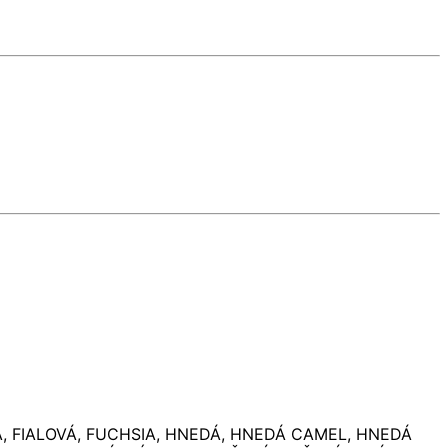
, FIALOVÁ, FUCHSIA, HNEDÁ, HNEDÁ CAMEL, HNEDÁ