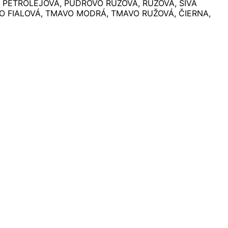
, PETROLEJOVÁ, PÚDROVO RUŽOVÁ, RUŽOVÁ, SIVÁ
O FIALOVÁ, TMAVO MODRÁ, TMAVO RUŽOVÁ, ČIERNA,