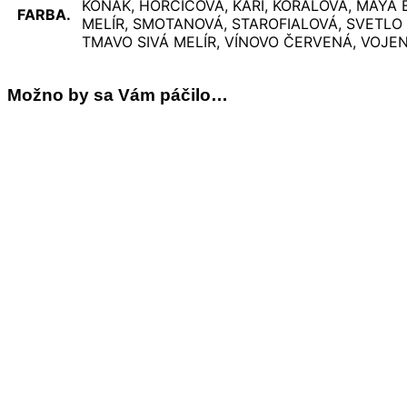
KOŇAK, HORČICOVÁ, KARI, KORALOVÁ, MAYA 
FARBA.
MELÍR, SMOTANOVÁ, STAROFIALOVÁ, SVETLO
TMAVO SIVÁ MELÍR, VÍNOVO ČERVENÁ, VOJEN
Možno by sa Vám páčilo…