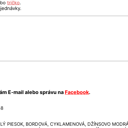
ebo
tričko
.
jednávky.
ám E-mail alebo správu na
Facebook
.
58
IELÝ PIESOK, BORDOVÁ, CYKLAMENOVÁ, DŽÍNSOVO MODRÁ