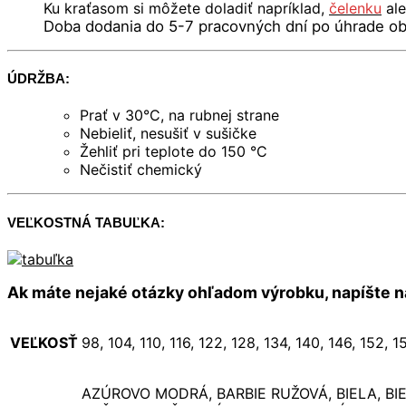
Ku kraťasom si môžete doladiť napríklad,
čelenku
al
Doba dodania do 5-7 pracovných dní po úhrade ob
ÚDRŽBA:
Prať v 30°C, na rubnej strane
Nebieliť, nesušiť v sušičke
Žehliť pri teplote do 150 °C
Nečistiť chemický
VEĽKOSTNÁ TABUĽKA:
Ak máte nejaké otázky ohľadom výrobku, napíšte n
VEĽKOSŤ
98, 104, 110, 116, 122, 128, 134, 140, 146, 152, 1
AZÚROVO MODRÁ, BARBIE RUŽOVÁ, BIELA, B