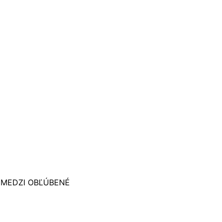
 MEDZI OBĽÚBENÉ
e