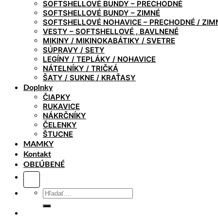
SOFTSHELLOVÉ BUNDY – PRECHODNÉ
SOFTSHELLOVÉ BUNDY – ZIMNÉ
SOFTSHELLOVÉ NOHAVICE – PRECHODNÉ / ZIM
VESTY – SOFTSHELLOVÉ , BAVLNENÉ
MIKINY / MIKINOKABÁTIKY / SVETRE
SÚPRAVY / SETY
LEGÍNY / TEPLÁKY / NOHAVICE
NÁTELNÍKY / TRIČKÁ
ŠATY / SUKNE / KRAŤASY
Doplnky
ČIAPKY
RUKAVICE
NÁKRČNÍKY
ČELENKY
ŠTUCNE
MAMKY
Kontakt
OBĽÚBENÉ
Hľadať: