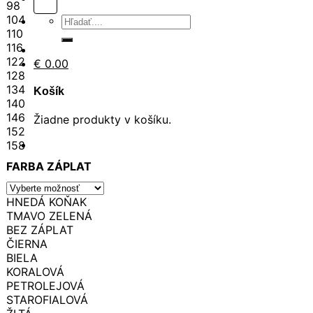
98
104
Hľadať:
110
116
122
€
0.00
128
134
Košík
140
146
Žiadne produkty v košíku.
152
158
FARBA ZÁPLAT
HNEDÁ KOŇAK
TMAVO ZELENÁ
BEZ ZÁPLAT
ČIERNA
BIELA
KORALOVÁ
PETROLEJOVÁ
STAROFIALOVÁ