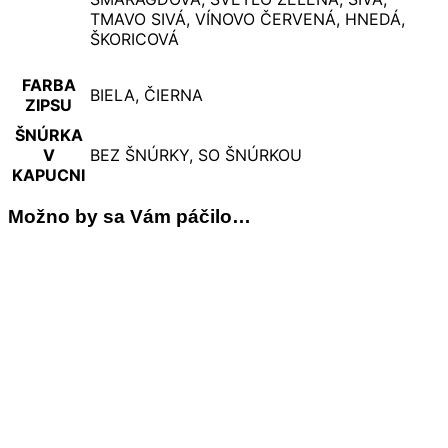
TMAVO SIVÁ, VÍNOVO ČERVENÁ, HNEDÁ,
ŠKORICOVÁ
FARBA
BIELA, ČIERNA
ZIPSU
ŠNÚRKA
V
BEZ ŠNÚRKY, SO ŠNÚRKOU
KAPUCNI
Možno by sa Vám páčilo…