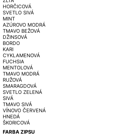
ŽLTÁ
HORČICOVÁ
SVETLO SIVÁ
MINT
AZÚROVO MODRÁ
TMAVO BEŽOVÁ
DŽINSOVÁ
BORDO
KARI
CYKLAMENOVÁ
FUCHSIA
MENTOLOVÁ
TMAVO MODRÁ
RUŽOVÁ
SMARAGDOVÁ
SVETLO ZELENÁ
SIVÁ
TMAVO SIVÁ
VÍNOVO ČERVENÁ
HNEDÁ
ŠKORICOVÁ
FARBA ZIPSU