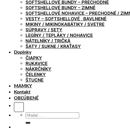
SOFTSHELLOVÉ BUNDY – PRECHODNÉ
SOFTSHELLOVÉ BUNDY – ZIMNÉ
SOFTSHELLOVÉ NOHAVICE – PRECHODNÉ / ZIM
VESTY – SOFTSHELLOVÉ , BAVLNENÉ
MIKINY / MIKINOKABÁTIKY / SVETRE
SÚPRAVY / SETY
LEGÍNY / TEPLÁKY / NOHAVICE
NÁTELNÍKY / TRIČKÁ
ŠATY / SUKNE / KRAŤASY
Doplnky
ČIAPKY
RUKAVICE
NÁKRČNÍKY
ČELENKY
ŠTUCNE
MAMKY
Kontakt
OBĽÚBENÉ
Hľadať: