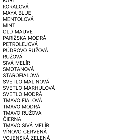
KARI
KORALOVÁ
MAYA BLUE
MENTOLOVÁ
MINT
OLD MAUVE
PARÍŽSKA MODRÁ
PETROLEJOVÁ
PÚDROVO RUŽOVÁ
RUŽOVÁ
SIVÁ MELÍR
SMOTANOVÁ
STAROFIALOVÁ
SVETLO MALINOVÁ
SVETLO MARHUĽOVÁ
SVETLO MODRÁ
TMAVO FIALOVÁ
TMAVO MODRÁ
TMAVO RUŽOVÁ
ČIERNA
TMAVO SIVÁ MELÍR
VÍNOVO ČERVENÁ
VOJENSKÁ ZELENÁ