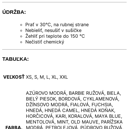
ÚDRŽBA:
Prať v 30°C, na rubnej strane
Nebieliť, nesušiť v sušičke
Žehliť pri teplote do 150 °C
Nečistiť chemický
TABUĽKA:
VEĽKOSŤ
XS, S, M, L, XL, XXL
AZÚROVO MODRÁ, BARBIE RUŽOVÁ, BIELA,
BIELÝ PIESOK, BORDOVÁ, CYKLAMENOVÁ,
DŽÍNSOVO MODRÁ, FIALOVÁ, FUCHSIA,
HNEDÁ, HNEDÁ CAMEL, HNEDÁ KOŇAK,
HORČICOVÁ, KARI, KORALOVÁ, MAYA BLUE,
MENTOLOVÁ, MINT, OLD MAUVE, PARÍŽSKA
FARBA.
MODRÁ, PETROLEJOVÁ, PÚDROVO RUŽOVÁ,