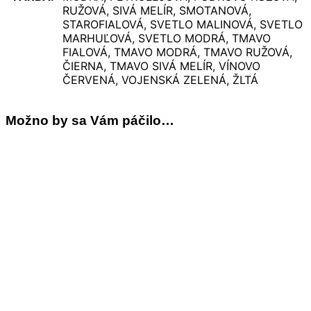
RUŽOVÁ, SIVÁ MELÍR, SMOTANOVÁ,
STAROFIALOVÁ, SVETLO MALINOVÁ, SVETLO
MARHUĽOVÁ, SVETLO MODRÁ, TMAVO
FIALOVÁ, TMAVO MODRÁ, TMAVO RUŽOVÁ,
ČIERNA, TMAVO SIVÁ MELÍR, VÍNOVO
ČERVENÁ, VOJENSKÁ ZELENÁ, ŽLTÁ
Možno by sa Vám páčilo…