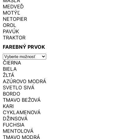
MAŠĽA
MEDVEĎ
MOTÝĽ
NETOPIER
OROL
PAVÚK
TRAKTOR
FAREBNÝ PRVOK
ČIERNA
BIELA
ŽLTÁ
AZÚROVO MODRÁ
SVETLO SIVÁ
BORDO
TMAVO BEŽOVÁ
KARI
CYKLAMENOVÁ
DŽINSOVÁ
FUCHSIA
MENTOLOVÁ
TMAVO MODRÁ