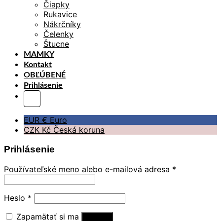
Čiapky
Rukavice
Nákrčníky
Čelenky
Štucne
MAMKY
Kontakt
OBĽÚBENÉ
Prihlásenie
EUR €
Euro
CZK Kč
Česká koruna
Prihlásenie
Používateľské meno alebo e-mailová adresa
*
Heslo
*
Zapamätať si ma
Prihlásiť