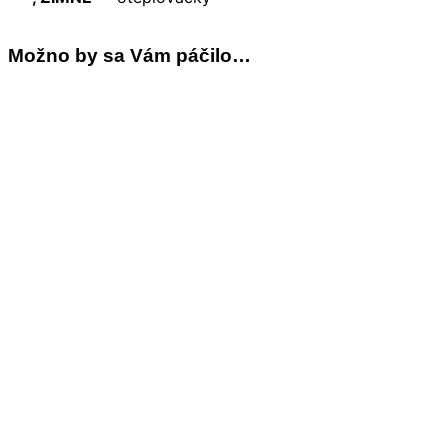
Možno by sa Vám páčilo…