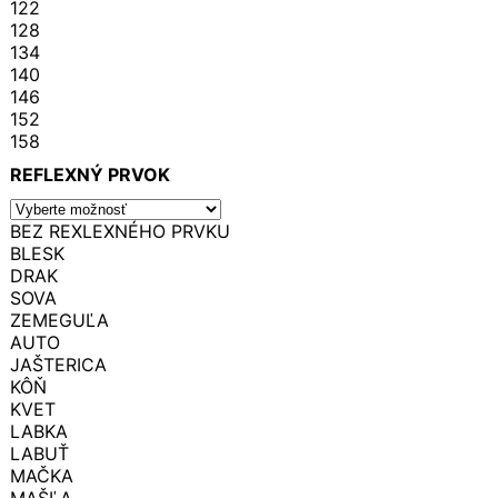
122
128
134
140
146
152
158
REFLEXNÝ PRVOK
BEZ REXLEXNÉHO PRVKU
BLESK
DRAK
SOVA
ZEMEGUĽA
AUTO
JAŠTERICA
KÔŇ
KVET
LABKA
LABUŤ
MAČKA
MAŠĽA