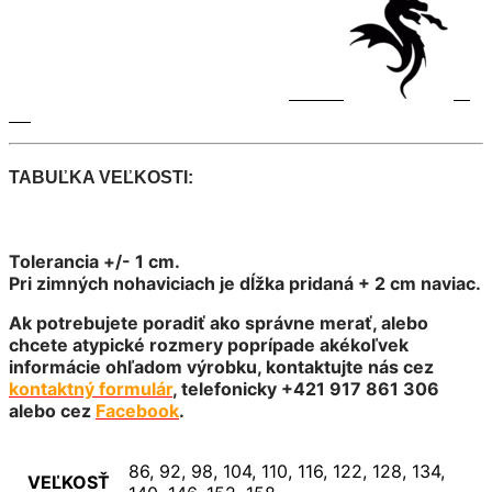
TABUĽKA VEĽKOSTI:
Tolerancia +/- 1 cm.
Pri zimných nohaviciach je dĺžka pridaná + 2 cm naviac.
Ak potrebujete poradiť ako správne merať, alebo
chcete atypické rozmery poprípade akékoľvek
informácie ohľadom výrobku, kontaktujte nás cez
kontaktný formulár
, telefonicky +421 917 861 306
alebo cez
Facebook
.
86, 92, 98, 104, 110, 116, 122, 128, 134,
VEĽKOSŤ