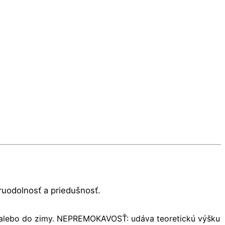
ruodolnosť a priedušnosť.
dy alebo do zimy. NEPREMOKAVOSŤ: udáva teoretickú výšku