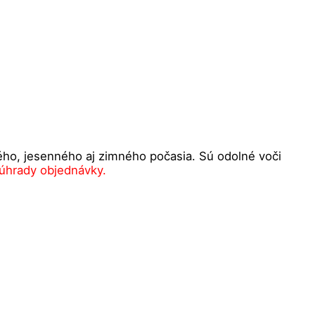
ého, jesenného aj zimného počasia. Sú odolné voči
 úhrady objednávky.