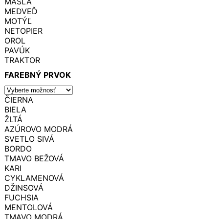
MAŠĽA
MEDVEĎ
MOTÝĽ
NETOPIER
OROL
PAVÚK
TRAKTOR
FAREBNÝ PRVOK
ČIERNA
BIELA
ŽLTÁ
AZÚROVO MODRÁ
SVETLO SIVÁ
BORDO
TMAVO BEŽOVÁ
KARI
CYKLAMENOVÁ
DŽINSOVÁ
FUCHSIA
MENTOLOVÁ
TMAVO MODRÁ