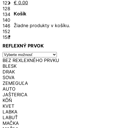
€
0.00
122
128
134
Košík
140
Žiadne produkty v košíku.
146
152
158
REFLEXNÝ PRVOK
BEZ REXLEXNÉHO PRVKU
BLESK
DRAK
SOVA
ZEMEGUĽA
AUTO
JAŠTERICA
KÔŇ
KVET
LABKA
LABUŤ
MAČKA