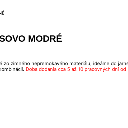
NÉ
ANSOVO MODRÉ
té zo zimného nepremokavého materiálu, ideálne do jarn
 kombinácii.
Doba dodania cca 5 až 10 pracovných dní od