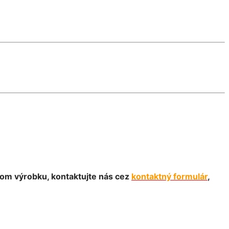
dom výrobku, kontaktujte nás cez
kontaktný formulár
,