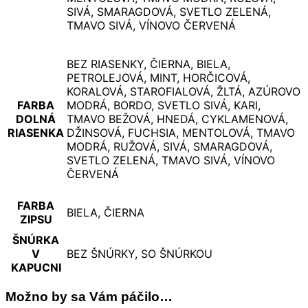
SIVÁ, SMARAGDOVÁ, SVETLO ZELENÁ,
TMAVO SIVÁ, VÍNOVO ČERVENÁ
BEZ RIASENKY, ČIERNA, BIELA,
PETROLEJOVÁ, MINT, HORČICOVÁ,
KORALOVÁ, STAROFIALOVÁ, ŽLTÁ, AZÚROVO
FARBA
MODRÁ, BORDO, SVETLO SIVÁ, KARI,
DOLNÁ
TMAVO BEŽOVÁ, HNEDÁ, CYKLAMENOVÁ,
RIASENKA
DŽINSOVÁ, FUCHSIA, MENTOLOVÁ, TMAVO
MODRÁ, RUŽOVÁ, SIVÁ, SMARAGDOVÁ,
SVETLO ZELENÁ, TMAVO SIVÁ, VÍNOVO
ČERVENÁ
FARBA
BIELA, ČIERNA
ZIPSU
ŠNÚRKA
V
BEZ ŠNÚRKY, SO ŠNÚRKOU
KAPUCNI
Možno by sa Vám páčilo…