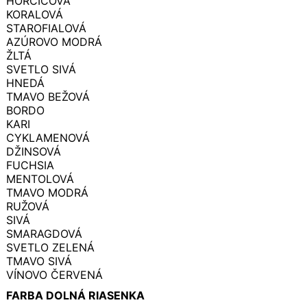
HORČICOVÁ
KORALOVÁ
STAROFIALOVÁ
AZÚROVO MODRÁ
ŽLTÁ
SVETLO SIVÁ
HNEDÁ
TMAVO BEŽOVÁ
BORDO
KARI
CYKLAMENOVÁ
DŽINSOVÁ
FUCHSIA
MENTOLOVÁ
TMAVO MODRÁ
RUŽOVÁ
SIVÁ
SMARAGDOVÁ
SVETLO ZELENÁ
TMAVO SIVÁ
VÍNOVO ČERVENÁ
FARBA DOLNÁ RIASENKA