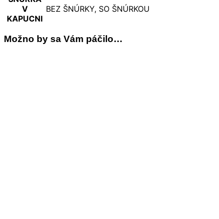
V
BEZ ŠNÚRKY, SO ŠNÚRKOU
KAPUCNI
Možno by sa Vám páčilo…