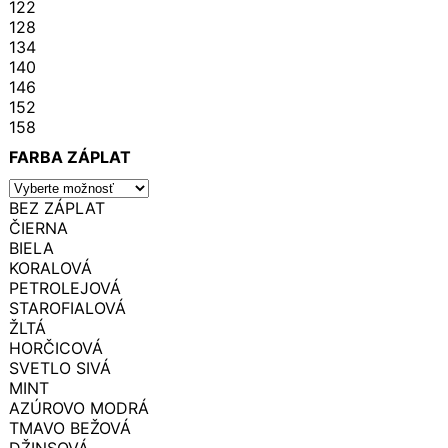
122
128
134
140
146
152
158
FARBA ZÁPLAT
BEZ ZÁPLAT
ČIERNA
BIELA
KORALOVÁ
PETROLEJOVÁ
STAROFIALOVÁ
ŽLTÁ
HORČICOVÁ
SVETLO SIVÁ
MINT
AZÚROVO MODRÁ
TMAVO BEŽOVÁ
DŽINSOVÁ