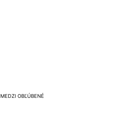
vybrať na stránke produktu.
 MEDZI OBĽÚBENÉ