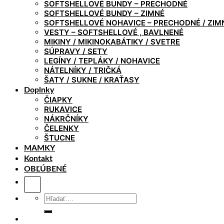
SOFTSHELLOVÉ BUNDY – PRECHODNÉ
SOFTSHELLOVÉ BUNDY – ZIMNÉ
SOFTSHELLOVÉ NOHAVICE – PRECHODNÉ / ZIM
VESTY – SOFTSHELLOVÉ , BAVLNENÉ
MIKINY / MIKINOKABÁTIKY / SVETRE
SÚPRAVY / SETY
LEGÍNY / TEPLÁKY / NOHAVICE
NÁTELNÍKY / TRIČKÁ
ŠATY / SUKNE / KRAŤASY
Doplnky
ČIAPKY
RUKAVICE
NÁKRČNÍKY
ČELENKY
ŠTUCNE
MAMKY
Kontakt
OBĽÚBENÉ
Hľadať: