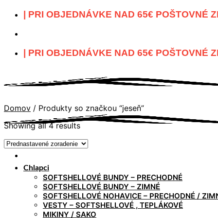
Skip
| PRI OBJEDNÁVKE NAD 65€ POŠTOVNÉ Z
to
content
| PRI OBJEDNÁVKE NAD 65€ POŠTOVNÉ Z
Domov
/
Produkty so značkou “jeseň”
Showing all 4 results
Chlapci
SOFTSHELLOVÉ BUNDY – PRECHODNÉ
SOFTSHELLOVÉ BUNDY – ZIMNÉ
SOFTSHELLOVÉ NOHAVICE – PRECHODNÉ / ZIM
VESTY – SOFTSHELLOVÉ , TEPLÁKOVÉ
MIKINY / SAKO