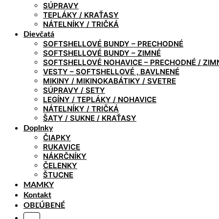
SÚPRAVY
TEPLÁKY / KRAŤASY
NÁTELNÍKY / TRIČKÁ
Dievčatá
SOFTSHELLOVÉ BUNDY – PRECHODNÉ
SOFTSHELLOVÉ BUNDY – ZIMNÉ
SOFTSHELLOVÉ NOHAVICE – PRECHODNÉ / ZIM
VESTY – SOFTSHELLOVÉ , BAVLNENÉ
MIKINY / MIKINOKABÁTIKY / SVETRE
SÚPRAVY / SETY
LEGÍNY / TEPLÁKY / NOHAVICE
NÁTELNÍKY / TRIČKÁ
ŠATY / SUKNE / KRAŤASY
Doplnky
ČIAPKY
RUKAVICE
NÁKRČNÍKY
ČELENKY
ŠTUCNE
MAMKY
Kontakt
OBĽÚBENÉ