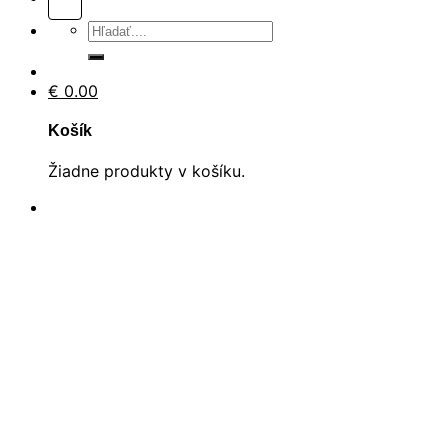
Hľadať:
€
0.00
Košík
Žiadne produkty v košíku.