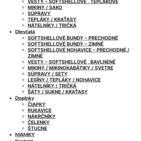
VESTY – SOFTSHELLOVÉ , TEPLÁKOVÉ
MIKINY / SAKO
SÚPRAVY
TEPLÁKY / KRAŤASY
NÁTELNÍKY / TRIČKÁ
Dievčatá
SOFTSHELLOVÉ BUNDY – PRECHODNÉ
SOFTSHELLOVÉ BUNDY – ZIMNÉ
SOFTSHELLOVÉ NOHAVICE – PRECHODNÉ /
ZIMNÉ
VESTY – SOFTSHELLOVÉ , BAVLNENÉ
MIKINY / MIKINOKABÁTIKY / SVETRE
SÚPRAVY / SETY
LEGÍNY / TEPLÁKY / NOHAVICE
NÁTELNÍKY / TRIČKÁ
ŠATY / SUKNE / KRAŤASY
Doplnky
ČIAPKY
RUKAVICE
NÁKRČNÍKY
ČELENKY
ŠTUCNE
MAMKY