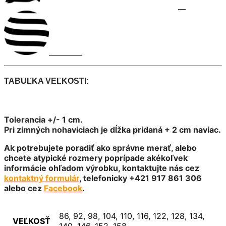
TABUĽKA VEĽKOSTI:
Tolerancia +/- 1 cm.
Pri zimných nohaviciach je dĺžka pridaná + 2 cm naviac.
Ak potrebujete poradiť ako správne merať, alebo
chcete atypické rozmery poprípade akékoľvek
informácie ohľadom výrobku, kontaktujte nás cez
kontaktný formulár
, telefonicky +421 917 861 306
alebo cez
Facebook
.
86, 92, 98, 104, 110, 116, 122, 128, 134,
VEĽKOSŤ