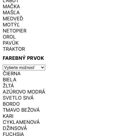
LABUŤ
MAČKA
MAŠĽA
MEDVEĎ
MOTÝĽ
NETOPIER
OROL
PAVÚK
TRAKTOR
FAREBNÝ PRVOK
ČIERNA
BIELA
ŽLTÁ
AZÚROVO MODRÁ
SVETLO SIVÁ
BORDO
TMAVO BEŽOVÁ
KARI
CYKLAMENOVÁ
DŽINSOVÁ
FUCHSIA