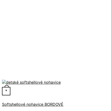
Tento produkt má viacero variantov. Možnosti si môžete 
+
Softshellové nohavice BORDOVÉ