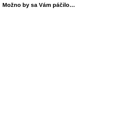
Možno by sa Vám páčilo…