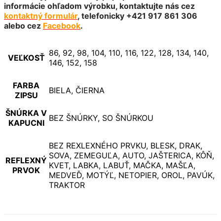
informácie ohľadom výrobku, kontaktujte nás cez
kontaktný formulár
, telefonicky +421 917 861 306
alebo cez
Facebook
.
86, 92, 98, 104, 110, 116, 122, 128, 134, 140,
VEĽKOSŤ
146, 152, 158
FARBA
BIELA, ČIERNA
ZIPSU
ŠNÚRKA V
BEZ ŠNÚRKY, SO ŠNÚRKOU
KAPUCNI
BEZ REXLEXNÉHO PRVKU, BLESK, DRAK,
SOVA, ZEMEGUĽA, AUTO, JAŠTERICA, KÔŇ,
REFLEXNÝ
KVET, LABKA, LABUŤ, MAČKA, MAŠĽA,
PRVOK
MEDVEĎ, MOTÝĽ, NETOPIER, OROL, PAVÚK,
TRAKTOR