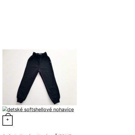
Tento produkt má viacero variantov. Možnosti si môžete 
+